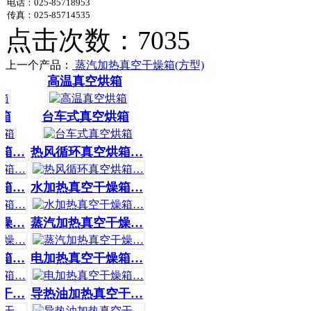
电话：025-85718953
传真：025-85714535
点击次数：7035
上一个产品：
蒸汽加热真空干燥箱(方型)
高温真空烘箱
箱
台车式真空烘箱
箱…
热风循环真空烘箱…
箱…
水加热真空干燥箱…
燥…
蒸汽加热真空干燥…
箱…
电加热真空干燥箱…
干…
导热油加热真空干…