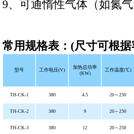
9、可通惰性气体（如氮气
常用规格表：(尺寸可根据
加热总功率
型号
工作电压(V)
工作温度(℃)
(KW)
TH-CK-1
380
4.5
20～250
TH-CK-2
380
9
20～250
TH-CK-3
380
12
20～250