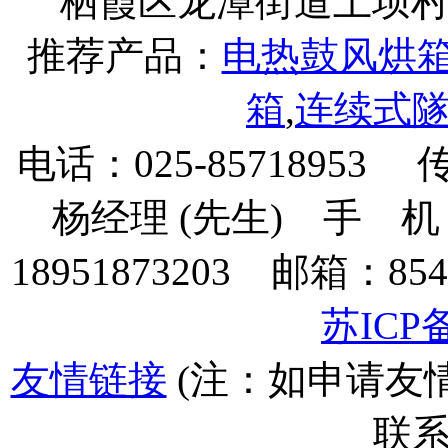
栖霞区龙潭街道上坝村下坝
推荐产品：
电热鼓风烘
箱
,
连续式
电话：025-85718953 
杨经理 (先生) 手 机：135
18951873203 邮箱：854
苏ICP备
友情链接
(注：如申请友
联