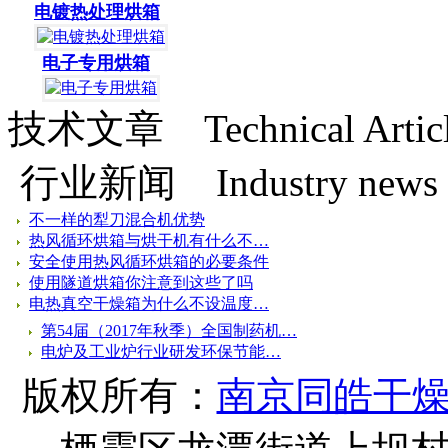
电镀热处理烘箱
电镀热处理烘箱
电子专用烘箱
电子专用烘箱
技术文章
Technical Artic
行业新闻
Industry news
不一样的犁刀混合机优势
热风循环烘箱与烘干机有什么不…
安全使用热风循环烘箱的必要条件
使用隧道烘箱你注意到这些了吗
电热真空干燥箱为什么不设温度…
第54届（2017年秋季）全国制药机…
电炉及工业炉行业研发环保节能…
版权所有：
南京同皓干